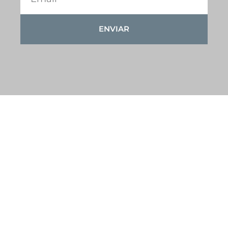
22:00
23:00
ENVIAR
00:00