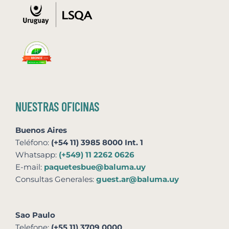
NUESTRAS OFICINAS
Buenos Aires
Teléfono:
(+54 11) 3985 8000 Int. 1
Whatsapp:
(+549) 11 2262 0626
E-mail:
paquetesbue@baluma.uy
Consultas Generales:
guest.ar@baluma.uy
Sao Paulo
Telefone:
(+55 11) 3709 0000