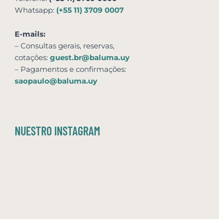
Whatsapp:
(+55 11) 3709 0007
E-mails:
– Consultas gerais, reservas,
cotações:
guest.br@baluma.uy
– Pagamentos e confirmações:
saopaulo@baluma.uy
NUESTRO INSTAGRAM