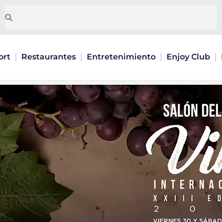
Buscar
Buscar
ort
Restaurantes
Entretenimiento
Enjoy Club