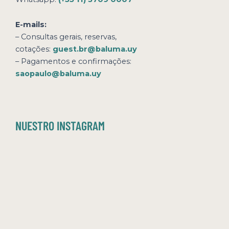
E-mails:
– Consultas gerais, reservas,
cotações:
guest.br@baluma.uy
– Pagamentos e confirmações:
saopaulo@baluma.uy
NUESTRO INSTAGRAM