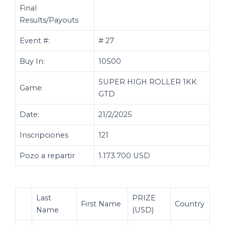
Final
Results/Payouts
Event #:
# 27
Buy In:
10500
SUPER HIGH ROLLER 1KK
Game:
GTD
Date:
21/2/2025
Inscripciones
121
Pozo a repartir
1.173.700 USD
Last
PRIZE
First Name
Country
Name
(USD)