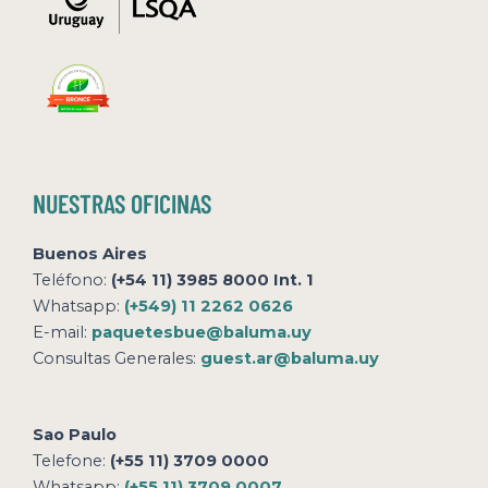
NUESTRAS OFICINAS
Buenos Aires
Teléfono:
(+54 11) 3985 8000 Int. 1
Whatsapp:
(+549) 11 2262 0626
E-mail:
paquetesbue@baluma.uy
Consultas Generales:
guest.ar@baluma.uy
Sao Paulo
Telefone:
(+55 11) 3709 0000
Whatsapp:
(+55 11) 3709 0007