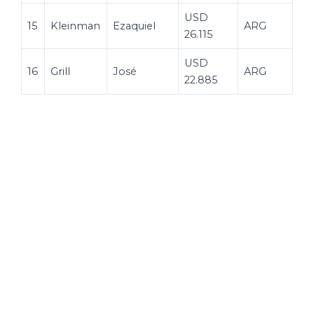
USD
15
Kleinman
Ezaquiel
ARG
26.115
USD
16
Grill
José
ARG
22.885