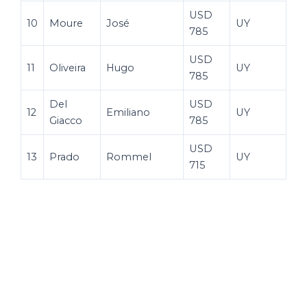
USD
10
Moure
José
UY
785
USD
11
Oliveira
Hugo
UY
785
Del
USD
12
Emiliano
UY
Giacco
785
USD
13
Prado
Rommel
UY
715