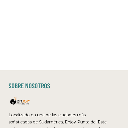
SOBRE NOSOTROS
Localizado en una de las ciudades más
sofisticadas de Sudamérica, Enjoy Punta del Este