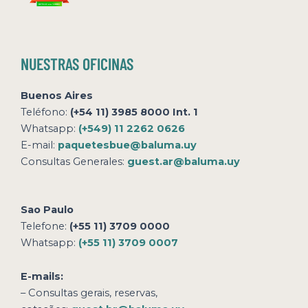
NUESTRAS OFICINAS
Buenos Aires
Teléfono:
(+54 11) 3985 8000 Int. 1
Whatsapp:
(+549) 11 2262 0626
E-mail:
paquetesbue@baluma.uy
Consultas Generales:
guest.ar@baluma.uy
Sao Paulo
Telefone:
(+55 11) 3709 0000
Whatsapp:
(+55 11) 3709 0007
E-mails:
– Consultas gerais, reservas,