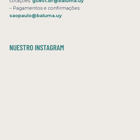
cotações:
guest.br@baluma.uy
– Pagamentos e confirmações:
saopaulo@baluma.uy
NUESTRO INSTAGRAM