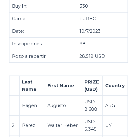
Buy In:
330
Game:
TURBO
Date:
10/7/2023
Inscripciones
98
Pozo a repartir
28.518 USD
Last
PRIZE
First Name
Country
Name
(USD)
USD
1
Hagen
Augusto
ARG
8.688
USD
2
Pérez
Walter Heber
UY
5.345