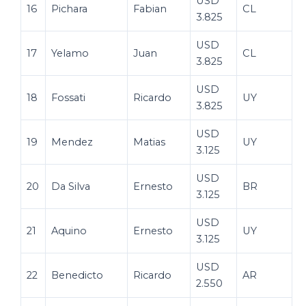
USD
16
Pichara
Fabian
CL
3.825
USD
17
Yelamo
Juan
CL
3.825
USD
18
Fossati
Ricardo
UY
3.825
USD
19
Mendez
Matias
UY
3.125
USD
20
Da Silva
Ernesto
BR
3.125
USD
21
Aquino
Ernesto
UY
3.125
USD
22
Benedicto
Ricardo
AR
2.550