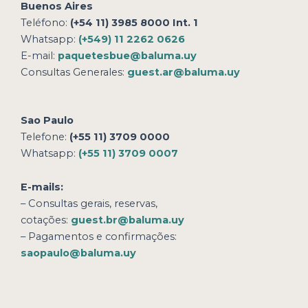
Buenos Aires
Teléfono:
(+54 11) 3985 8000 Int. 1
Whatsapp:
(+549) 11 2262 0626
E-mail:
paquetesbue@baluma.uy
Consultas Generales:
guest.ar@baluma.uy
Sao Paulo
Telefone:
(+55 11) 3709 0000
Whatsapp:
(+55 11) 3709 0007
E-mails:
– Consultas gerais, reservas,
cotações:
guest.br@baluma.uy
– Pagamentos e confirmações:
saopaulo@baluma.uy