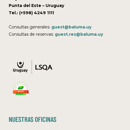
Punta del Este – Uruguay
Tel.: (+598) 4249 1111
Consultas generales:
guest@baluma.uy
Consultas de reservas:
guest.res@baluma.uy
NUESTRAS OFICINAS