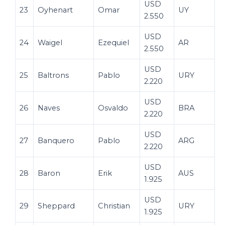
USD
23
Oyhenart
Omar
UY
2.550
USD
24
Waigel
Ezequiel
AR
2.550
USD
25
Baltrons
Pablo
URY
2.220
USD
26
Naves
Osvaldo
BRA
2.220
USD
27
Banquero
Pablo
ARG
2.220
USD
28
Baron
Erik
AUS
1.925
USD
29
Sheppard
Christian
URY
1.925