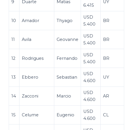
9
Duarte
Matias
UY
6.415
USD
10
Amador
Thyago
BR
5.400
USD
11
Avila
Geovanne
BR
5.400
USD
12
Rodrigues
Fernando
BR
5.400
USD
13
Ebbero
Sebastian
UY
4.600
USD
14
Zacconi
Marcio
AR
4.600
USD
15
Celume
Eugenio
CL
4.600