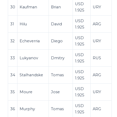
USD
30
Kaufman
Brian
URY
1.925
USD
31
Hilu
David
ARG
1.925
USD
32
Echeverria
Diego
URY
1.925
USD
33
Lukyanov
Dmitry
RUS
1.925
USD
34
Stalhandske
Tomas
ARG
1.925
USD
35
Moure
Jose
URY
1.925
USD
36
Murphy
Tomas
ARG
1.925