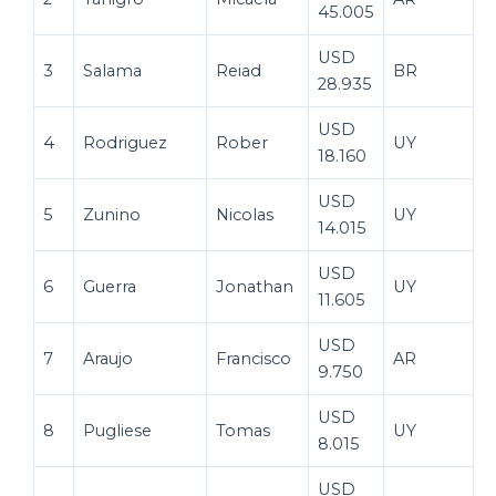
45.005
USD
3
Salama
Reiad
BR
28.935
USD
4
Rodriguez
Rober
UY
18.160
USD
5
Zunino
Nicolas
UY
14.015
USD
6
Guerra
Jonathan
UY
11.605
USD
7
Araujo
Francisco
AR
9.750
USD
8
Pugliese
Tomas
UY
8.015
USD