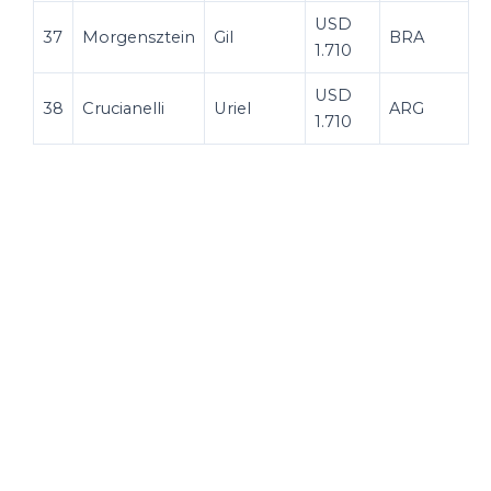
USD
37
Morgensztein
Gil
BRA
1.710
USD
38
Crucianelli
Uriel
ARG
1.710