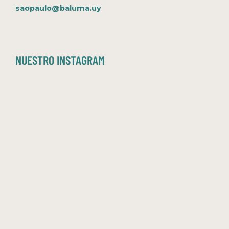
saopaulo@baluma.uy
NUESTRO INSTAGRAM