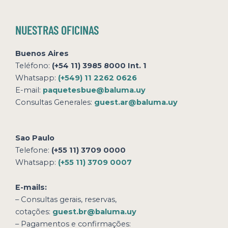
NUESTRAS OFICINAS
Buenos Aires
Teléfono:
(+54 11) 3985 8000 Int. 1
Whatsapp:
(+549) 11 2262 0626
E-mail:
paquetesbue@baluma.uy
Consultas Generales:
guest.ar@baluma.uy
Sao Paulo
Telefone:
(+55 11) 3709 0000
Whatsapp:
(+55 11) 3709 0007
E-mails:
– Consultas gerais, reservas,
cotações:
guest.br@baluma.uy
– Pagamentos e confirmações: