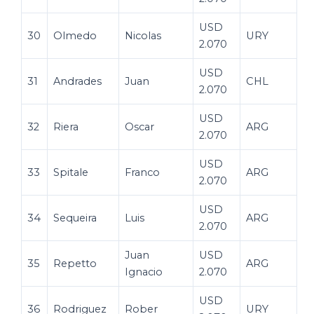
USD
30
Olmedo
Nicolas
URY
2.070
USD
31
Andrades
Juan
CHL
2.070
USD
32
Riera
Oscar
ARG
2.070
USD
33
Spitale
Franco
ARG
2.070
USD
34
Sequeira
Luis
ARG
2.070
Juan
USD
35
Repetto
ARG
Ignacio
2.070
USD
36
Rodriguez
Rober
URY