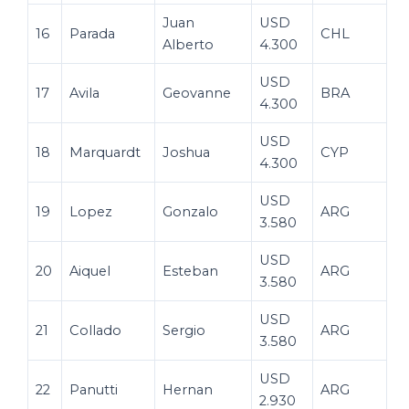
Juan
USD
16
Parada
CHL
Alberto
4.300
USD
17
Avila
Geovanne
BRA
4.300
USD
18
Marquardt
Joshua
CYP
4.300
USD
19
Lopez
Gonzalo
ARG
3.580
USD
20
Aiquel
Esteban
ARG
3.580
USD
21
Collado
Sergio
ARG
3.580
USD
22
Panutti
Hernan
ARG
2.930