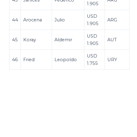
1.905
USD
44
Arocena
Julio
ARG
1.905
USD
45
Koray
Aldemir
AUT
1.905
USD
46
Fried
Leopoldo
URY
1.755