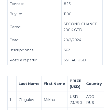
Event #:
# 13
Buy In:
1100
SECOND CHANCE –
Game:
200K GTD
Date:
20/2/2024
Inscripciones
362
Pozo a repartir
351.140 USD
PRIZE
Last Name
First Name
Country
(USD)
USD
ARG-
1
Zhigulev
Mikhail
73.790
RUS