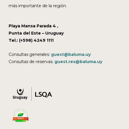
más importante de la región.
Playa Mansa Parada 4 ,
Punta del Este – Uruguay
Tel.: (+598) 4249 1111
Consultas generales:
guest@baluma.uy
Consultas de reservas:
guest.res@baluma.uy