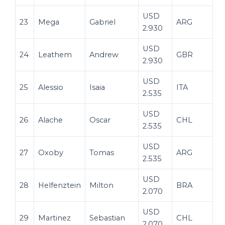
USD
23
Mega
Gabriel
ARG
2.930
USD
24
Leathem
Andrew
GBR
2.930
USD
25
Alessio
Isaia
ITA
2.535
USD
26
Alache
Oscar
CHL
2.535
USD
27
Oxoby
Tomas
ARG
2.535
USD
28
Helfenztein
Milton
BRA
2.070
USD
29
Martinez
Sebastian
CHL
2.070