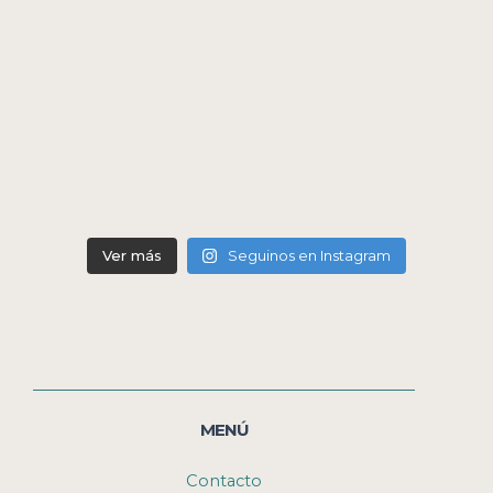
Ver más
Seguinos en Instagram
MENÚ
Contacto