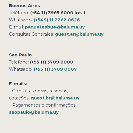
Buenos Aires
Teléfono:
(+54 11) 3985 8000 Int. 1
Whatsapp:
(+549) 11 2262 0626
E-mail:
paquetesbue@baluma.uy
Consultas Generales:
guest.ar@baluma.uy
Sao Paulo
Telefone:
(+55 11) 3709 0000
Whatsapp:
(+55 11) 3709 0007
E-mails:
– Consultas gerais, reservas,
cotações:
guest.br@baluma.uy
– Pagamentos e confirmações:
saopaulo@baluma.uy