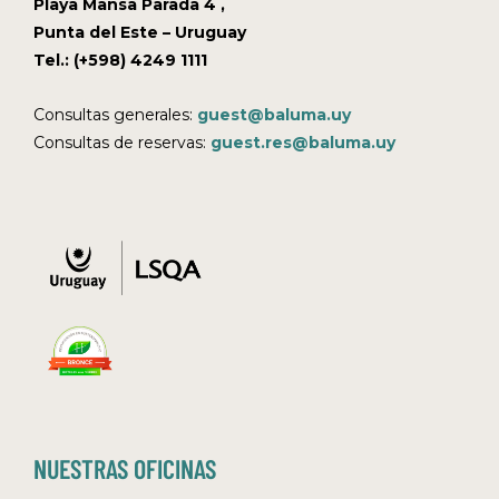
Playa Mansa Parada 4 ,
Punta del Este – Uruguay
Tel.: (+598) 4249 1111
Consultas generales:
guest@baluma.uy
Consultas de reservas:
guest.res@baluma.uy
NUESTRAS OFICINAS