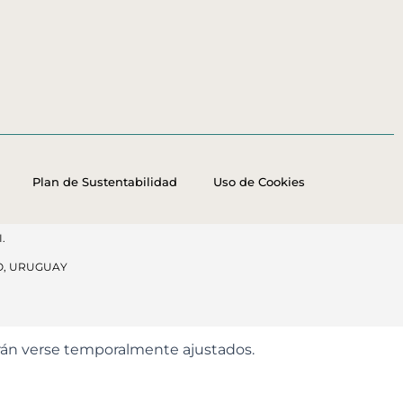
Plan de Sustentabilidad
Uso de Cookies
.
O, URUGUAY
odrán verse temporalmente ajustados.