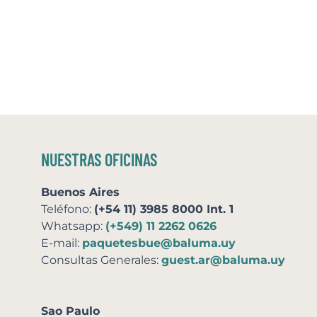
NUESTRAS OFICINAS
Buenos Aires
Teléfono:
(+54 11) 3985 8000 Int. 1
Whatsapp:
(+549) 11 2262 0626
E-mail:
paquetesbue@baluma.uy
Consultas Generales:
guest.ar@baluma.uy
Sao Paulo