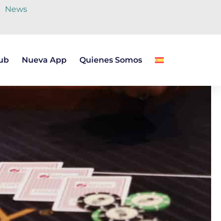
News
lub
Nueva App
Quienes Somos