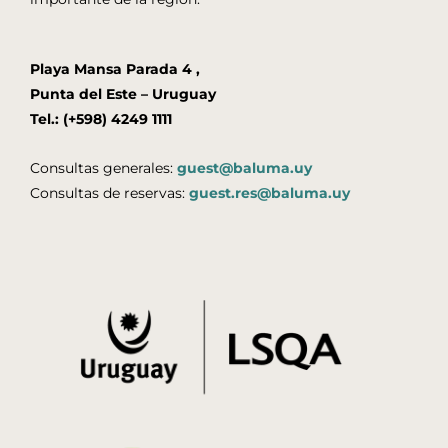
Playa Mansa Parada 4 ,
Punta del Este – Uruguay
Tel.: (+598) 4249 1111
Consultas generales:
guest@baluma.uy
Consultas de reservas:
guest.res@baluma.uy