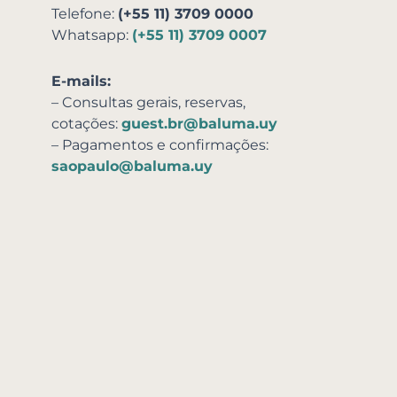
Telefone:
(+55 11) 3709 0000
Whatsapp:
(+55 11) 3709 0007
E-mails:
– Consultas gerais, reservas,
cotações:
guest.br@baluma.uy
– Pagamentos e confirmações:
saopaulo@baluma.uy