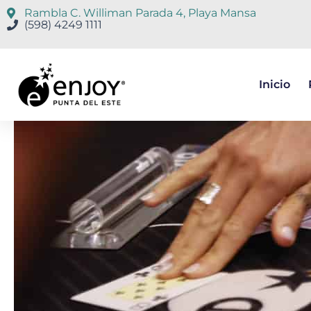
Rambla C. Williman Parada 4, Playa Mansa
(598) 4249 1111
Inicio