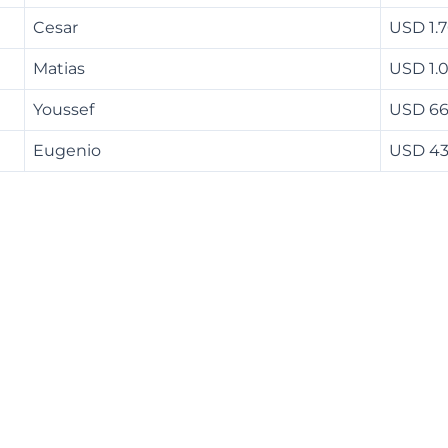
Cesar
USD 1.
Matias
USD 1.
Youssef
USD 6
Eugenio
USD 4