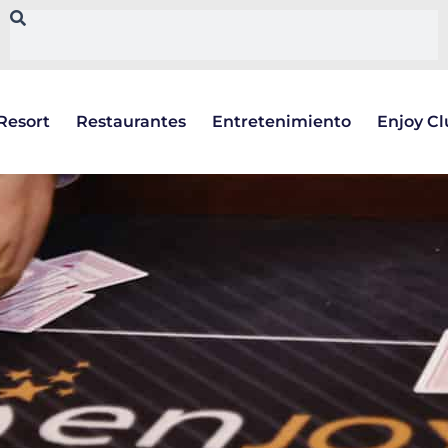
Resort
Restaurantes
Entretenimiento
Enjoy C