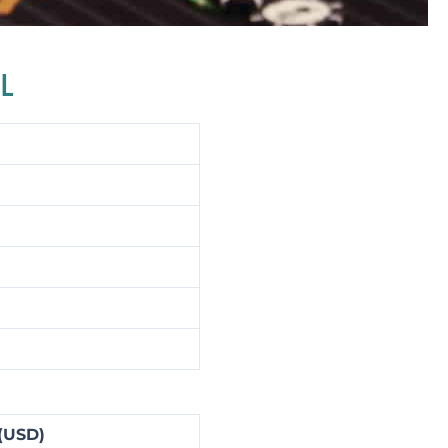
IL
(USD)