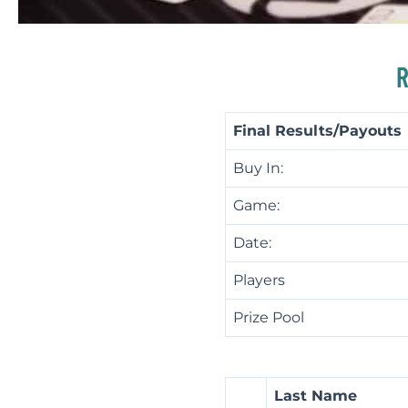
R
Final Results/Payouts
Buy In:
Game:
Date:
Players
Prize Pool
Last Name