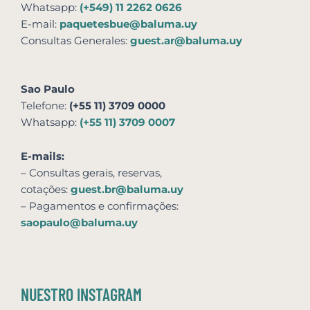
Whatsapp:
(+549) 11 2262 0626
E-mail:
paquetesbue@baluma.uy
Consultas Generales:
guest.ar@baluma.uy
Sao Paulo
Telefone:
(+55 11) 3709 0000
Whatsapp:
(+55 11) 3709 0007
E-mails:
– Consultas gerais, reservas,
cotações:
guest.br@baluma.uy
– Pagamentos e confirmações:
saopaulo@baluma.uy
NUESTRO INSTAGRAM