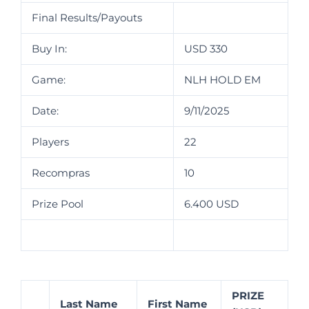
Final Results/Payouts
Buy In:
USD 330
Game:
NLH HOLD EM
Date:
9/11/2025
Players
22
Recompras
10
Prize Pool
6.400 USD
PRIZE
Last Name
First Name