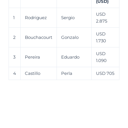
(USD)
USD
1
Rodriguez
Sergio
2.875
USD
2
Bouchacourt
Gonzalo
1.730
USD
3
Pereira
Eduardo
1.090
4
Castillo
Perla
USD 705