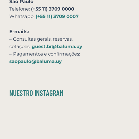
Sao Paulo
Telefone:
(+55 11) 3709 0000
Whatsapp:
(+55 11) 3709 0007
E-mails:
– Consultas gerais, reservas,
cotações:
guest.br@baluma.uy
– Pagamentos e confirmações:
saopaulo@baluma.uy
NUESTRO INSTAGRAM