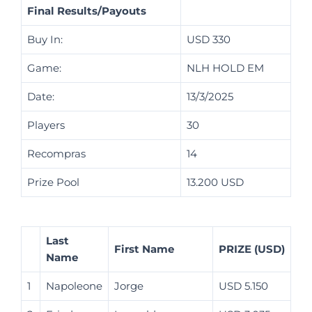
Final Results/Payouts
Buy In:
USD 330
Game:
NLH HOLD EM
Date:
13/3/2025
Players
30
Recompras
14
Prize Pool
13.200 USD
Last
First Name
PRIZE (USD)
Name
1
Napoleone
Jorge
USD 5.150