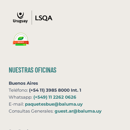
NUESTRAS OFICINAS
Buenos Aires
Teléfono:
(+54 11) 3985 8000 Int. 1
Whatsapp:
(+549) 11 2262 0626
E-mail:
paquetesbue@baluma.uy
Consultas Generales:
guest.ar@baluma.uy