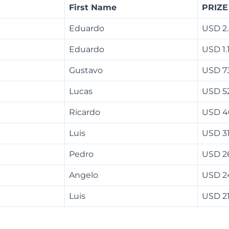
First Name
PRIZE
Eduardo
USD 2
Eduardo
USD 1.
Gustavo
USD 7
Lucas
USD 5
Ricardo
USD 4
Luis
USD 3
Pedro
USD 2
Angelo
USD 2
Luis
USD 2