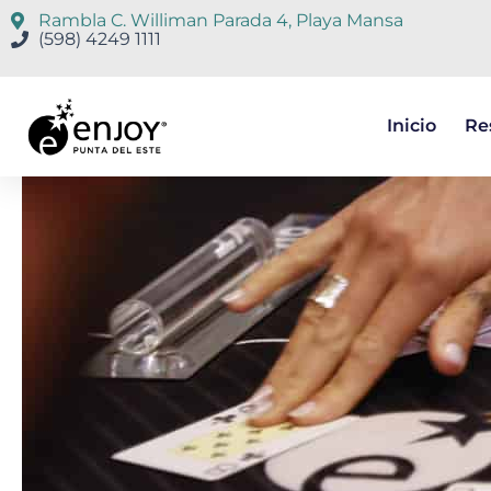
Rambla C. Williman Parada 4, Playa Mansa
(598) 4249 1111
Inicio
Re