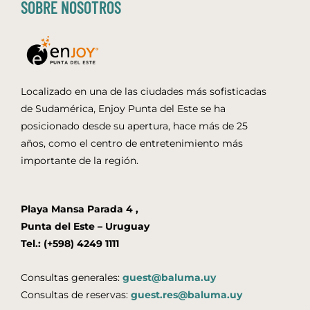
SOBRE NOSOTROS
Localizado en una de las ciudades más sofisticadas
de Sudamérica, Enjoy Punta del Este se ha
posicionado desde su apertura, hace más de 25
años, como el centro de entretenimiento más
importante de la región.
Playa Mansa Parada 4 ,
Punta del Este – Uruguay
Tel.: (+598) 4249 1111
Consultas generales:
guest@baluma.uy
Consultas de reservas:
guest.res@baluma.uy