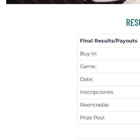
RES
Final Results/Payouts
Buy In:
Game:
Date:
Inscripciones
Reentradas
Prize Pool