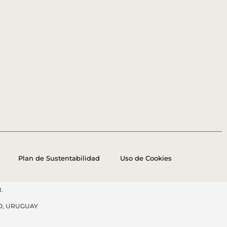
Plan de Sustentabilidad
Uso de Cookies
.
O, URUGUAY