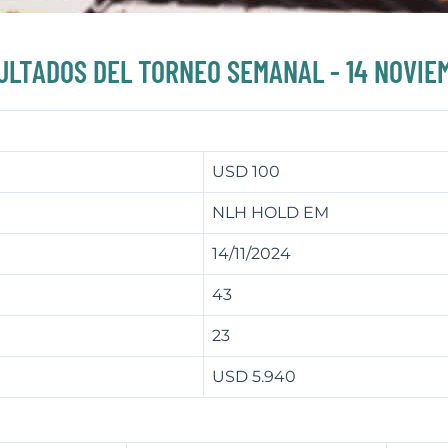
ULTADOS DEL TORNEO SEMANAL - 14 NOVIE
USD 100
NLH HOLD EM
14/11/2024
43
23
USD 5.940