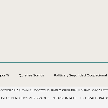
por Ti
Quienes Somos
Política y Seguridad Ocupacional
FOTOGRAFÍAS: DANIEL COCCOLO, PABLO KREIMBHUL Y PAOLO ICAZETTI
DOS LOS DERECHOS RESERVADOS​. ENJOY PUNTA DEL ESTE. MALDONAD