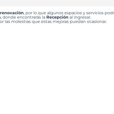
 renovación
, por lo que algunos espacios y servicios p
a
, donde encontrarás la
Recepción
al ingresar.
 las molestias que estas mejoras puedan ocasionar.