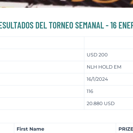
ESULTADOS DEL TORNEO SEMANAL - 16 ENE
USD 200
NLH HOLD EM
16/1/2024
116
20.880 USD
First Name
PRIZE