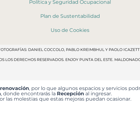
Política y Seguridad Ocupacional
Plan de Sustentabilidad
Uso de Cookies
FOTOGRAFÍAS: DANIEL COCCOLO, PABLO KREIMBHUL Y PAOLO ICAZETTI
DOS LOS DERECHOS RESERVADOS​. ENJOY PUNTA DEL ESTE. MALDONAD
 renovación
, por lo que algunos espacios y servicios p
a
, donde encontrarás la
Recepción
al ingresar.
 las molestias que estas mejoras puedan ocasionar.