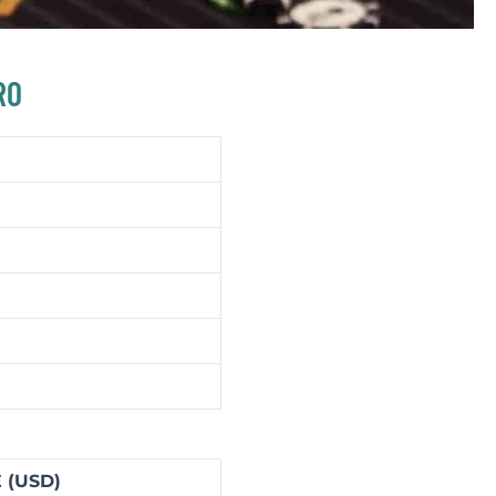
RO
 (USD)