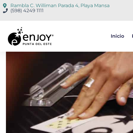
Rambla C. Williman Parada 4, Playa Mansa
(598) 4249 1111
Inicio