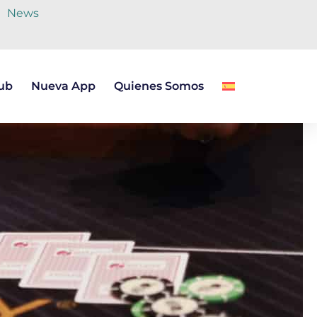
News
lub
Nueva App
Quienes Somos