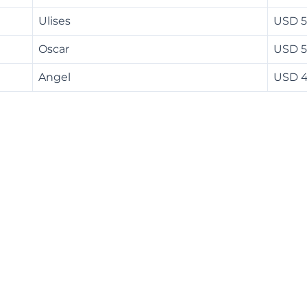
Ulises
USD 
Oscar
USD 
Angel
USD 