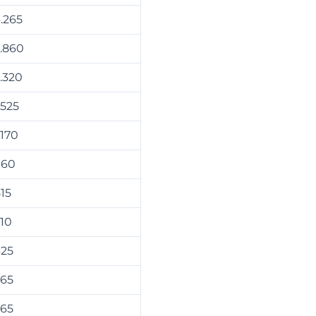
.265
.860
.320
.525
.170
960
15
10
25
65
65