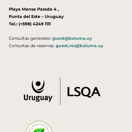
Playa Mansa Parada 4 ,
Punta del Este – Uruguay
Tel.: (+598) 4249 1111
Consultas generales:
guest@baluma.uy
Consultas de reservas:
guest.res@baluma.uy