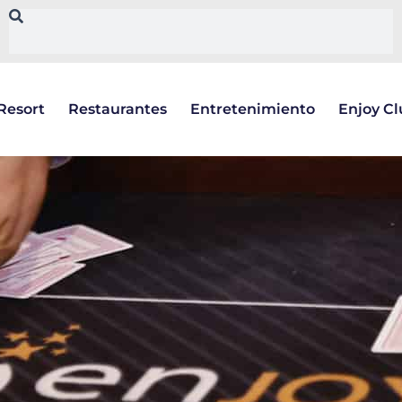
Resort
Restaurantes
Entretenimiento
Enjoy C