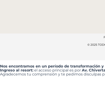
© 2025 TO
Nos encontramos en un período de transformación y
Ingreso al resort:
el acceso principal es por
Av. Chivert
Agradecemos tu comprensión y te pedimos disculpas por