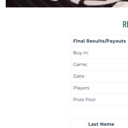
R
Final Results/Payouts
Buy In:
Game:
Date:
Players
Prize Pool
Last Name