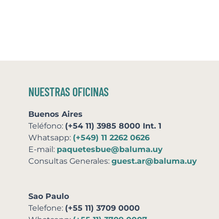
NUESTRAS OFICINAS
Buenos Aires
Teléfono:
(+54 11) 3985 8000 Int. 1
Whatsapp:
(+549) 11 2262 0626
E-mail:
paquetesbue@baluma.uy
Consultas Generales:
guest.ar@baluma.uy
Sao Paulo
Telefone:
(+55 11) 3709 0000