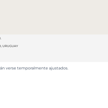
.
O, URUGUAY
odrán verse temporalmente ajustados.