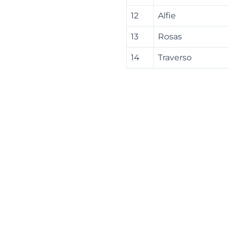
12
Alfie
13
Rosas
14
Traverso