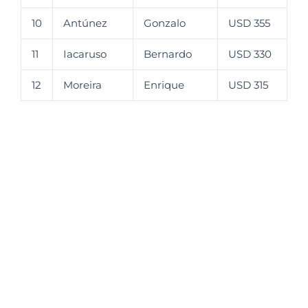
10
Antúnez
Gonzalo
USD 355
11
Iacaruso
Bernardo
USD 330
12
Moreira
Enrique
USD 315