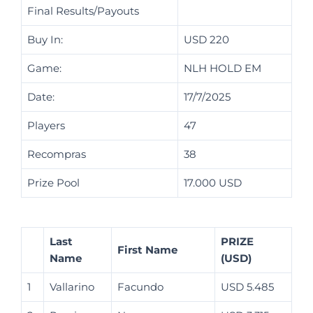
Final Results/Payouts
Buy In:
USD 220
Game:
NLH HOLD EM
Date:
17/7/2025
Players
47
Recompras
38
Prize Pool
17.000 USD
Last
PRIZE
First Name
Name
(USD)
1
Vallarino
Facundo
USD 5.485