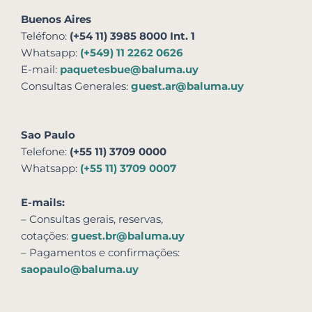
Buenos Aires
Teléfono:
(+54 11) 3985 8000 Int. 1
Whatsapp:
(+549) 11 2262 0626
E-mail:
paquetesbue@baluma.uy
Consultas Generales:
guest.ar@baluma.uy
Sao Paulo
Telefone:
(+55 11) 3709 0000
Whatsapp:
(+55 11) 3709 0007
E-mails:
– Consultas gerais, reservas,
cotações:
guest.br@baluma.uy
– Pagamentos e confirmações:
saopaulo@baluma.uy