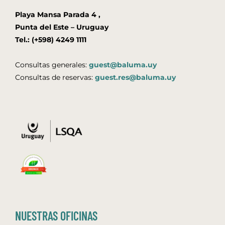
Playa Mansa Parada 4 ,
Punta del Este – Uruguay
Tel.: (+598) 4249 1111
Consultas generales:
guest@baluma.uy
Consultas de reservas:
guest.res@baluma.uy
NUESTRAS OFICINAS