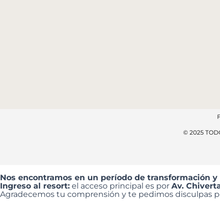
© 2025 TO
Nos encontramos en un período de transformación y
Ingreso al resort:
el acceso principal es por
Av. Chivert
Agradecemos tu comprensión y te pedimos disculpas por