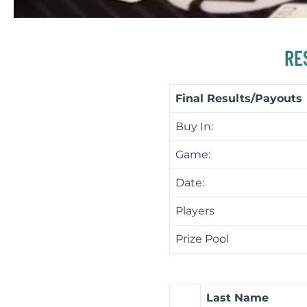
RE
Final Results/Payouts
Buy In:
Game:
Date:
Players
Prize Pool
Last Name