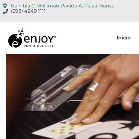
Rambla C. Williman Parada 4, Playa Mansa
(598) 4249 1111
Inicio