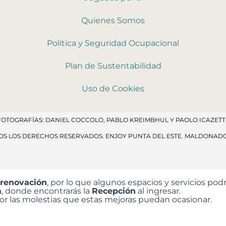
Quienes Somos
Política y Seguridad Ocupacional
Plan de Sustentabilidad
Uso de Cookies
FOTOGRAFÍAS: DANIEL COCCOLO, PABLO KREIMBHUL Y PAOLO ICAZETTI
DOS LOS DERECHOS RESERVADOS​. ENJOY PUNTA DEL ESTE. MALDONAD
 renovación
, por lo que algunos espacios y servicios p
a
, donde encontrarás la
Recepción
al ingresar.
 las molestias que estas mejoras puedan ocasionar.