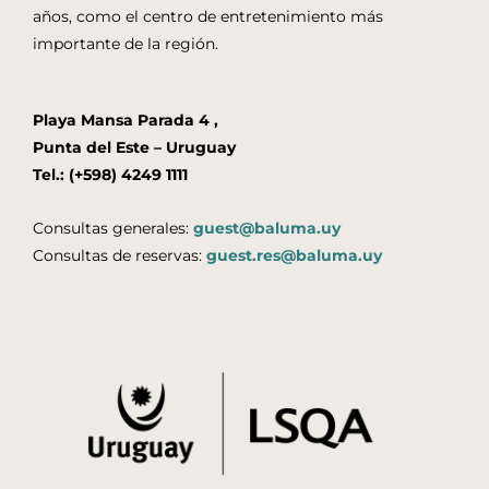
años, como el centro de entretenimiento más
importante de la región.
Playa Mansa Parada 4 ,
Punta del Este – Uruguay
Tel.: (+598) 4249 1111
Consultas generales:
guest@baluma.uy
Consultas de reservas:
guest.res@baluma.uy