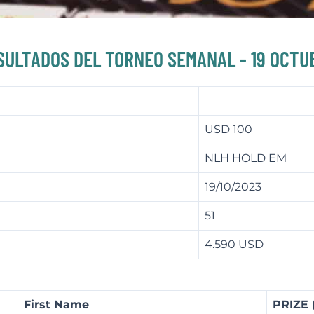
SULTADOS DEL TORNEO SEMANAL - 19 OCTU
USD 100
NLH HOLD EM
19/10/2023
51
4.590 USD
First Name
PRIZE 