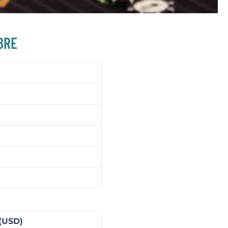
BRE
(USD)