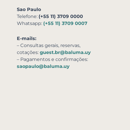
Sao Paulo
Telefone:
(+55 11) 3709 0000
Whatsapp:
(+55 11) 3709 0007
E-mails:
– Consultas gerais, reservas,
cotações:
guest.br@baluma.uy
– Pagamentos e confirmações:
saopaulo@baluma.uy