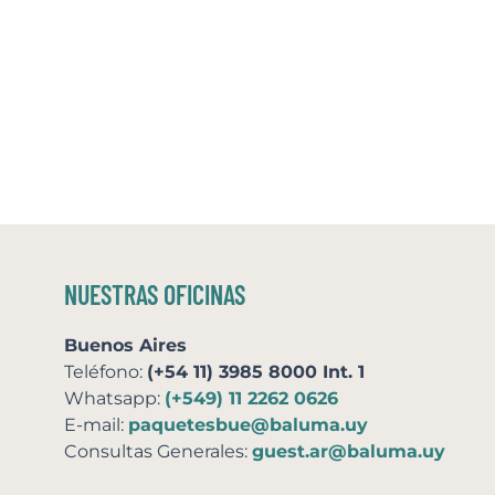
NUESTRAS OFICINAS
Buenos Aires
Teléfono:
(+54 11) 3985 8000 Int. 1
Whatsapp:
(+549) 11 2262 0626
E-mail:
paquetesbue@baluma.uy
Consultas Generales:
guest.ar@baluma.uy