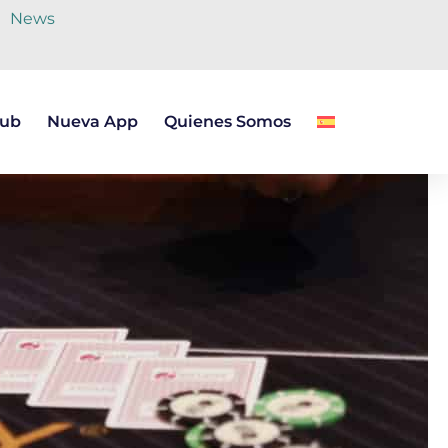
News
lub
Nueva App
Quienes Somos