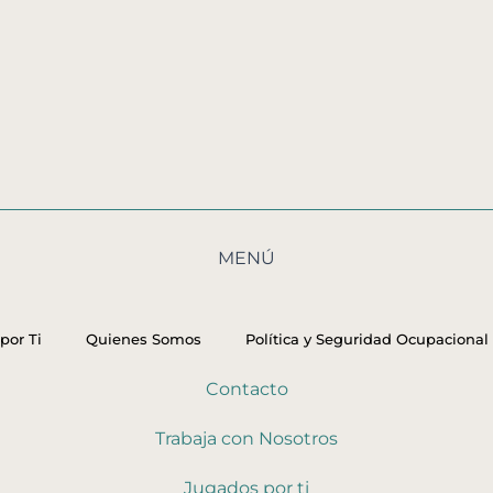
MENÚ
por Ti
Quienes Somos
Política y Seguridad Ocupacional
Contacto
Trabaja con Nosotros
Jugados por ti