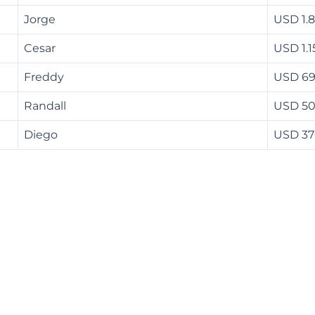
Jorge
USD 1.
Cesar
USD 1.1
Freddy
USD 6
Randall
USD 5
Diego
USD 3