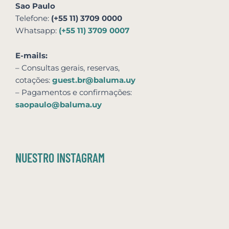
Sao Paulo
Telefone:
(+55 11) 3709 0000
Whatsapp:
(+55 11) 3709 0007
E-mails:
– Consultas gerais, reservas,
cotações:
guest.br@baluma.uy
– Pagamentos e confirmações:
saopaulo@baluma.uy
NUESTRO INSTAGRAM