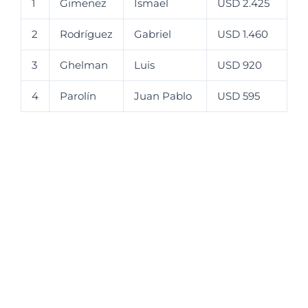
1
Gimenez
Ismael
USD 2.425
2
Rodríguez
Gabriel
USD 1.460
3
Ghelman
Luis
USD 920
4
Parolín
Juan Pablo
USD 595