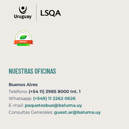
NUESTRAS OFICINAS
Buenos Aires
Teléfono:
(+54 11) 3985 8000 Int. 1
Whatsapp:
(+549) 11 2262 0626
E-mail:
paquetesbue@baluma.uy
Consultas Generales:
guest.ar@baluma.uy