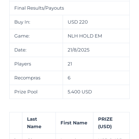
Final Results/Payouts
Buy In:
USD 220
Game:
NLH HOLD EM
Date:
21/8/2025
Players
21
Recompras
6
Prize Pool
5.400 USD
Last
PRIZE
First Name
Name
(USD)