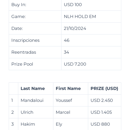
Buy In:
USD 100
Game:
NLH HOLD EM
Date:
21/10/2024
Inscripciones
46
Reentradas
34
Prize Pool
USD 7.200
Last Name
First Name
PRIZE (USD)
1
Mandaloui
Youssef
USD 2.450
2
Ulrich
Marcel
USD 1.405
3
Hakim
Ely
USD 880