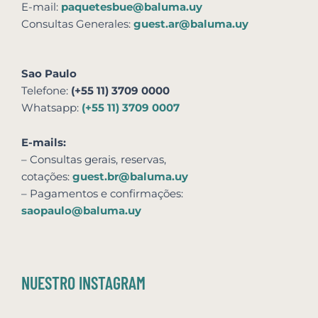
E-mail:
paquetesbue@baluma.uy
Consultas Generales:
guest.ar@baluma.uy
Sao Paulo
Telefone:
(+55 11) 3709 0000
Whatsapp:
(+55 11) 3709 0007
E-mails:
– Consultas gerais, reservas,
cotações:
guest.br@baluma.uy
– Pagamentos e confirmações:
saopaulo@baluma.uy
NUESTRO INSTAGRAM