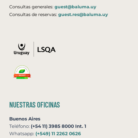
Consultas generales:
guest@baluma.uy
Consultas de reservas:
guest.res@baluma.uy
NUESTRAS OFICINAS
Buenos Aires
Teléfono:
(+54 11) 3985 8000 Int. 1
Whatsapp:
(+549) 11 2262 0626