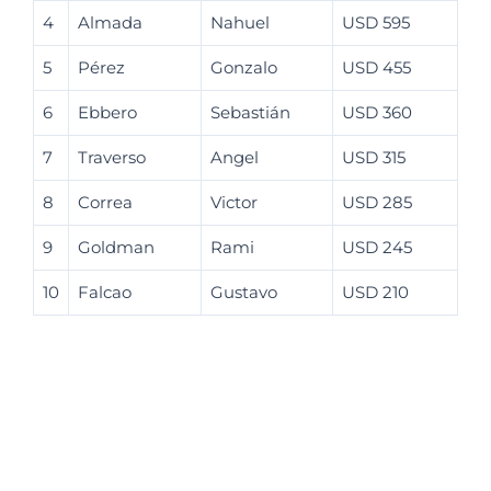
4
Almada
Nahuel
USD 595
5
Pérez
Gonzalo
USD 455
6
Ebbero
Sebastián
USD 360
7
Traverso
Angel
USD 315
8
Correa
Victor
USD 285
9
Goldman
Rami
USD 245
10
Falcao
Gustavo
USD 210