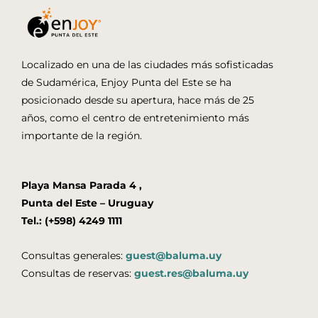
Localizado en una de las ciudades más sofisticadas
de Sudamérica, Enjoy Punta del Este se ha
posicionado desde su apertura, hace más de 25
años, como el centro de entretenimiento más
importante de la región.
Playa Mansa Parada 4 ,
Punta del Este – Uruguay
Tel.: (+598) 4249 1111
Consultas generales:
guest@baluma.uy
Consultas de reservas:
guest.res@baluma.uy