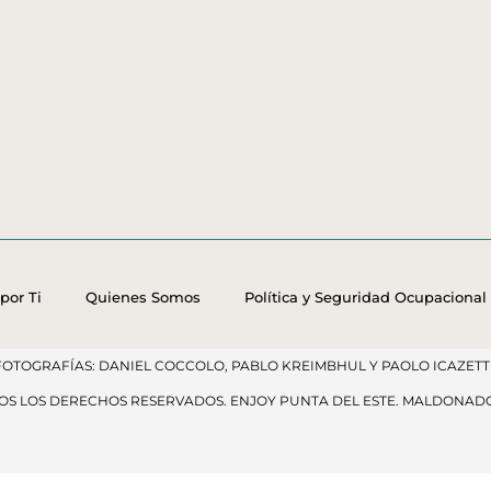
por Ti
Quienes Somos
Política y Seguridad Ocupacional
FOTOGRAFÍAS: DANIEL COCCOLO, PABLO KREIMBHUL Y PAOLO ICAZETTI
DOS LOS DERECHOS RESERVADOS​. ENJOY PUNTA DEL ESTE. MALDONAD