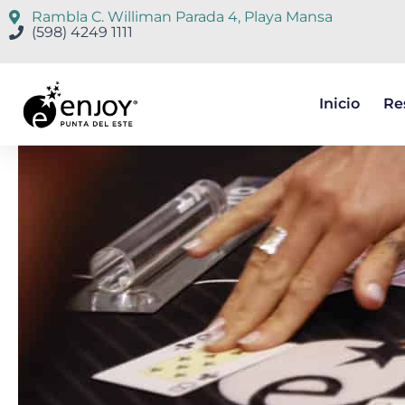
Rambla C. Williman Parada 4, Playa Mansa
(598) 4249 1111
Inicio
Re