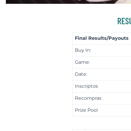
RES
Final Results/Payouts
Buy In:
Game:
Date:
Inscriptos
Recompras
Prize Pool