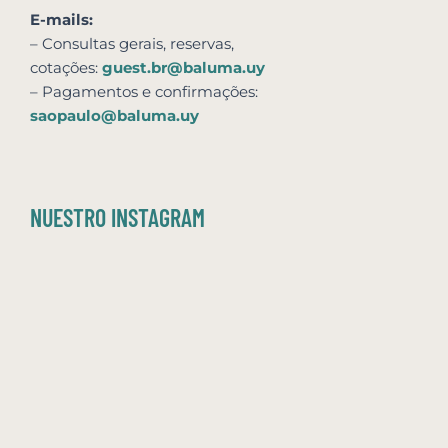
E-mails:
– Consultas gerais, reservas,
cotações:
guest.br@baluma.uy
– Pagamentos e confirmações:
saopaulo@baluma.uy
NUESTRO INSTAGRAM