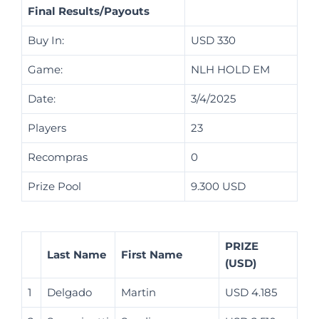
Final Results/Payouts
Buy In:
USD 330
Game:
NLH HOLD EM
Date:
3/4/2025
Players
23
Recompras
0
Prize Pool
9.300 USD
PRIZE
Last Name
First Name
(USD)
1
Delgado
Martin
USD 4.185