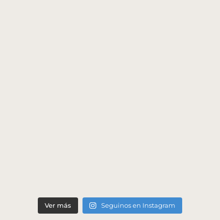
Ver más
Seguinos en Instagram