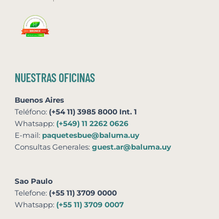
NUESTRAS OFICINAS
Buenos Aires
Teléfono:
(+54 11) 3985 8000 Int. 1
Whatsapp:
(+549) 11 2262 0626
E-mail:
paquetesbue@baluma.uy
Consultas Generales:
guest.ar@baluma.uy
Sao Paulo
Telefone:
(+55 11) 3709 0000
Whatsapp:
(+55 11) 3709 0007