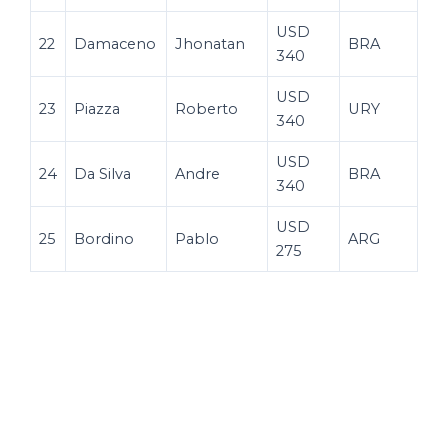
USD
22
Damaceno
Jhonatan
BRA
340
USD
23
Piazza
Roberto
URY
340
USD
24
Da Silva
Andre
BRA
340
USD
25
Bordino
Pablo
ARG
275