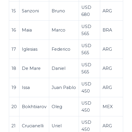
USD
15
Sanzoni
Bruno
ARG
680
USD
16
Maia
Marco
BRA
565
USD
17
Iglesias
Federico
ARG
565
USD
18
De Mare
Daniel
ARG
565
USD
19
Issa
Juan Pablo
ARG
450
USD
20
Bokhtiiarov
Oleg
MEX
450
USD
21
Crucianelli
Uriel
ARG
450