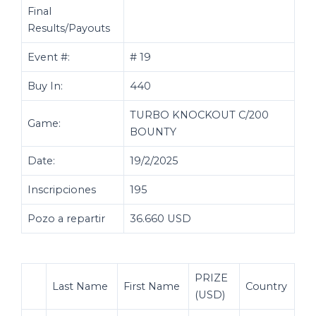
Final
Results/Payouts
Event #:
# 19
Buy In:
440
TURBO KNOCKOUT C/200
Game:
BOUNTY
Date:
19/2/2025
Inscripciones
195
Pozo a repartir
36.660 USD
PRIZE
Last Name
First Name
Country
(USD)