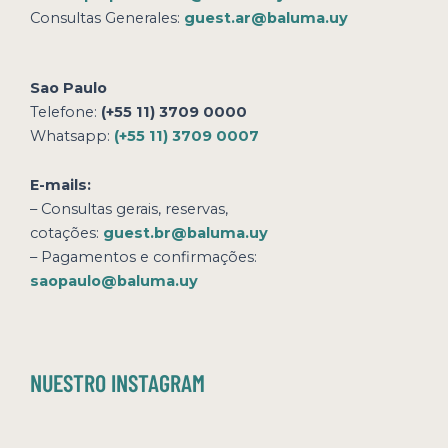
Consultas Generales:
guest.ar@baluma.uy
Sao Paulo
Telefone:
(+55 11) 3709 0000
Whatsapp:
(+55 11) 3709 0007
E-mails:
– Consultas gerais, reservas,
cotações:
guest.br@baluma.uy
– Pagamentos e confirmações:
saopaulo@baluma.uy
NUESTRO INSTAGRAM