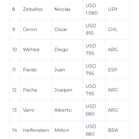
USD
8
Zeballos
Nicolas
URY
1.080
USD
9
Ceron
Oscar
CHL
910
USD
10
Wehbe
Diego
ARG
795
USD
11
Pardo
Juan
ESP
795
USD
12
Pacha
Joaquin
ARG
795
USD
13
Varni
Alberto
ARG
680
USD
14
Helfenstein
Milton
BRA
680