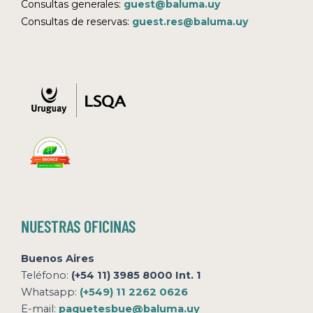
Consultas generales:
guest@baluma.uy
Consultas de reservas:
guest.res@baluma.uy
NUESTRAS OFICINAS
Buenos Aires
Teléfono:
(+54 11) 3985 8000 Int. 1
Whatsapp:
(+549) 11 2262 0626
E-mail:
paquetesbue@baluma.uy