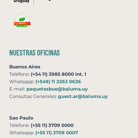
NUESTRAS OFICINAS
Buenos Aires
Teléfono:
(+54 11) 3985 8000 Int. 1
Whatsapp:
(+549) 11 2262 0626
E-mail:
paquetesbue@baluma.uy
Consultas Generales:
guest.ar@baluma.uy
Sao Paulo
Telefone:
(+55 11) 3709 0000
Whatsapp:
(+55 11) 3709 0007