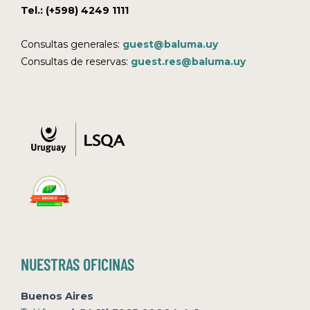
Tel.: (+598) 4249 1111
Consultas generales:
guest@baluma.uy
Consultas de reservas:
guest.res@baluma.uy
NUESTRAS OFICINAS
Buenos Aires